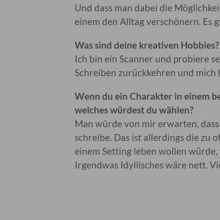
Und dass man dabei die Möglichkeit
einem den Alltag verschönern. Es g
Was sind deine kreativen Hobbies?
Ich bin ein Scanner und probiere s
Schreiben zurückkehren und mich h
Wenn du ein Charakter in einem bel
welches würdest du wählen?
Man würde von mir erwarten, dass 
schreibe. Das ist allerdings die zu 
einem Setting leben wollen würde, 
Irgendwas Idyllisches wäre nett. V