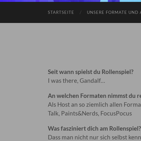
STARTSEITE
UNSERE FORMATE UND 
Seit wann spielst du Rollenspiel?
I was there, Gandalf…
An welchen Formaten nimmst du re
Als Host an so ziemlich allen Form
Talk, Paints&Nerds, FocusPocus
Was fasziniert dich am Rollenspiel?
Dass man nicht nur sich selbst ke