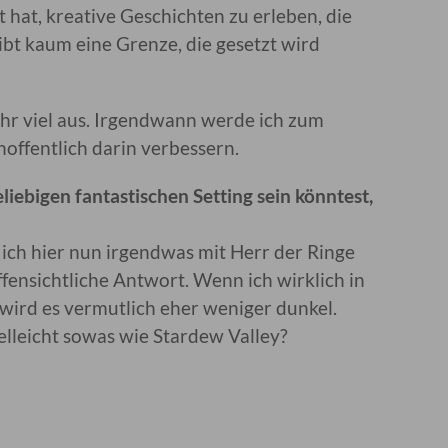
 hat, kreative Geschichten zu erleben, die
ibt kaum eine Grenze, die gesetzt wird
ehr viel aus. Irgendwann werde ich zum
offentlich darin verbessern.
iebigen fantastischen Setting sein könntest,
ich hier nun irgendwas mit Herr der Ringe
offensichtliche Antwort. Wenn ich wirklich in
wird es vermutlich eher weniger dunkel.
ielleicht sowas wie Stardew Valley?