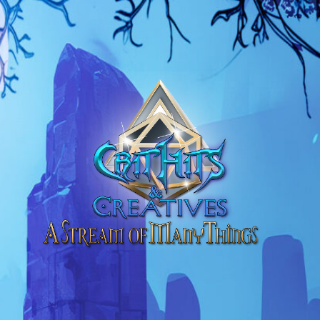
CritHits&Creatives