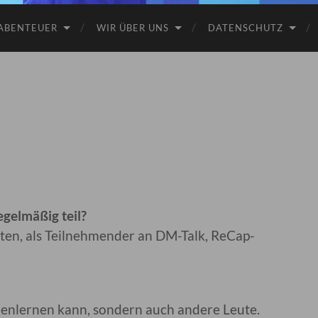
ABENTEUER
WIR ÜBER UNS
DATENSCHUTZ
gelmäßig teil?
aten, als Teilnehmender an DM-Talk, ReCap-
nnenlernen kann, sondern auch andere Leute.